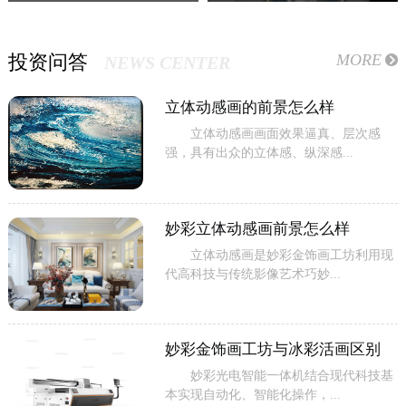
列
MORE
投资问答
NEWS CENTER
立体动感画的前景怎么样
立体动感画画面效果逼真、层次感
强，具有出众的立体感、纵深感...
妙彩立体动感画前景怎么样
立体动感画是妙彩金饰画工坊利用现
代高科技与传统影像艺术巧妙...
妙彩金饰画工坊与冰彩活画区别
妙彩光电智能一体机结合现代科技基
本实现自动化、智能化操作，...