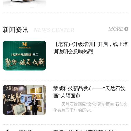
MORE
新闻资讯
NEWS CENTER
【老客户升级培训】开启，线上培
训说明会反响热烈
荣威科技新品发布——“天然石纹
画”荣耀面市
天然石纹画应“文化”运势而生 石艺文
化有着五千年的历史...