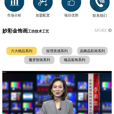
市场分析
加盟配置
项目优势
联系我们
MORE
妙彩金饰画
工坊技术工艺
六大精品系列
纹理质感系列
晶雕晶彩画系列
魔变智画系列
臻品装饰系列