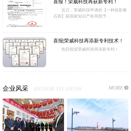
喜报！荣威科技再获新专利！
近日，荣威科技申请的【一种炫彩奢
石画】获国家知识产权局授予...
喜报|荣威科技再添新专利技术！
热烈祝贺荣威科技再添新专利！
MORE
企业风采
HONOR TO SHOW