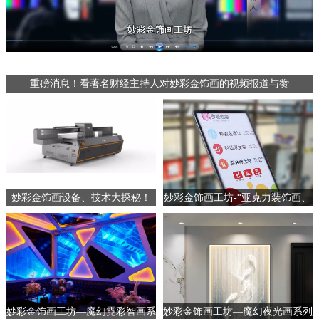
重磅消息！看著名财经主持人对妙彩金饰画的视频报道与赞
妙彩金饰画设备、技术大探秘！
妙彩金饰画工坊-“亚克力装饰画、
广告标识”
妙彩金饰画工坊—​魔幻霓彩智画系
妙彩金饰画工坊—魔幻夜光画系列